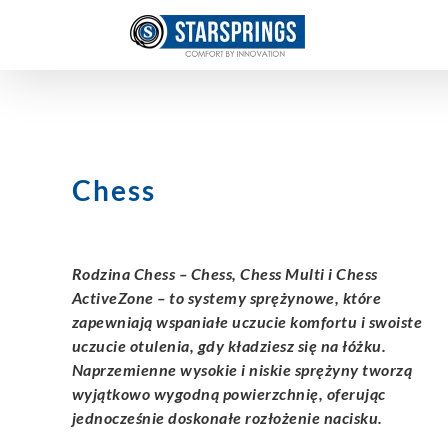
Skip
to
content
Chess
Rodzina Chess – Chess, Chess Multi i Chess
ActiveZone – to systemy sprężynowe, które
zapewniają wspaniałe uczucie komfortu i swoiste
uczucie otulenia, gdy kładziesz się na łóżku.
Naprzemienne wysokie i niskie sprężyny tworzą
wyjątkowo wygodną powierzchnię, oferując
jednocześnie doskonałe rozłożenie nacisku.