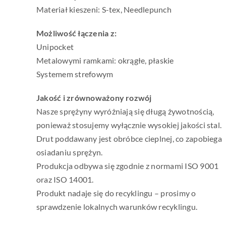
Materiał kieszeni: S-tex, Needlepunch
Możliwość łączenia z:
Unipocket
Metalowymi ramkami: okrągłe, płaskie
Systemem strefowym
Jakość i zrównoważony rozwój
Nasze sprężyny wyróżniają się długą żywotnością,
ponieważ stosujemy wyłącznie wysokiej jakości stal.
Drut poddawany jest obróbce cieplnej, co zapobiega
osiadaniu sprężyn.
Produkcja odbywa się zgodnie z normami ISO 9001
oraz ISO 14001.
Produkt nadaje się do recyklingu – prosimy o
sprawdzenie lokalnych warunków recyklingu.