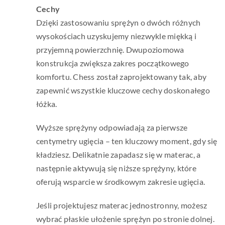
Cechy
Dzięki zastosowaniu sprężyn o dwóch różnych
wysokościach uzyskujemy niezwykle miękką i
przyjemną powierzchnię. Dwupoziomowa
konstrukcja zwiększa zakres początkowego
komfortu. Chess został zaprojektowany tak, aby
zapewnić wszystkie kluczowe cechy doskonałego
łóżka.
Wyższe sprężyny odpowiadają za pierwsze
centymetry ugięcia – ten kluczowy moment, gdy się
kładziesz. Delikatnie zapadasz się w materac, a
następnie aktywują się niższe sprężyny, które
oferują wsparcie w środkowym zakresie ugięcia.
Jeśli projektujesz materac jednostronny, możesz
wybrać płaskie ułożenie sprężyn po stronie dolnej.