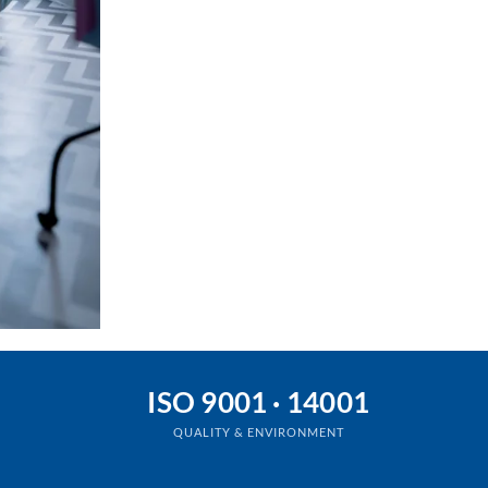
ISO 9001 · 14001
QUALITY & ENVIRONMENT