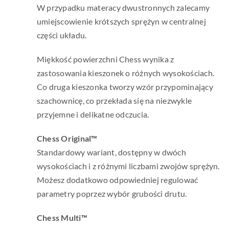
W przypadku materacy dwustronnych zalecamy
umiejscowienie krótszych sprężyn w centralnej
części układu.
Miękkość powierzchni Chess wynika z
zastosowania kieszonek o różnych wysokościach.
Co druga kieszonka tworzy wzór przypominający
szachownicę, co przekłada się na niezwykle
przyjemne i delikatne odczucia.
Chess Original™
Standardowy wariant, dostępny w dwóch
wysokościach i z różnymi liczbami zwojów sprężyn.
Możesz dodatkowo odpowiedniej regulować
parametry poprzez wybór grubości drutu.
Chess Multi™