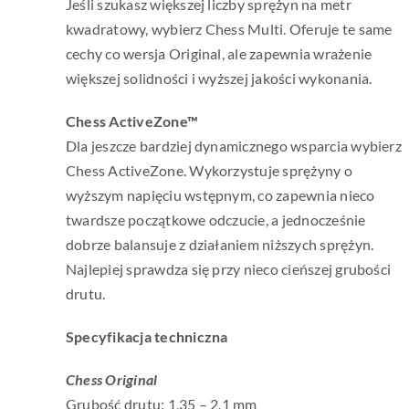
Jeśli szukasz większej liczby sprężyn na metr
kwadratowy, wybierz Chess Multi. Oferuje te same
cechy co wersja Original, ale zapewnia wrażenie
większej solidności i wyższej jakości wykonania.
Chess ActiveZone™
Dla jeszcze bardziej dynamicznego wsparcia wybierz
Chess ActiveZone. Wykorzystuje sprężyny o
wyższym napięciu wstępnym, co zapewnia nieco
twardsze początkowe odczucie, a jednocześnie
dobrze balansuje z działaniem niższych sprężyn.
Najlepiej sprawdza się przy nieco cieńszej grubości
drutu.
Specyfikacja techniczna
Chess Original
Grubość drutu: 1,35 – 2,1 mm