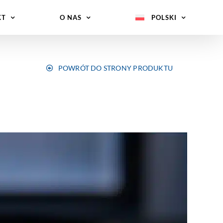
KT
O NAS
POLSKI
POWRÓT DO STRONY PRODUKTU