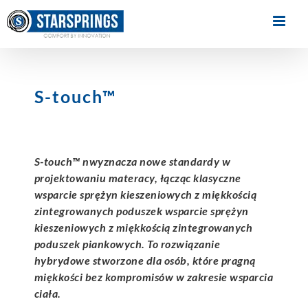
Skip
to
content
S-touch™
S-touch™ nwyznacza nowe standardy w
projektowaniu materacy, łącząc klasyczne
wsparcie sprężyn kieszeniowych z miękkością
zintegrowanych poduszek
wsparcie sprężyn
kieszeniowych z miękkością zintegrowanych
poduszek
piankowych. To rozwiązanie
hybrydowe stworzone dla osób, które pragną
miękkości
bez kompromisów w zakresie wsparcia
ciała.