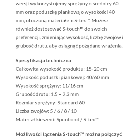
wersji wykorzystujemy sprężyny o średnicy 60
mm oraz poduszkę piankową o wysokości 40
mm, otoczoną materiałem S-tex™. Możesz
również dostosować S-touch™ do swoich
preferencji, zmieniając wysokość, liczbę zwojów i
grubość drutu, aby osiągnąć pożądane wrażenia.
Specyfikacja techniczna
Całkowita wysokość produktu: 15-20 cm
Wysokość poduszki piankowej: 40/60 mm
Wysokość sprężyny: 11/16 cm
Grubość drutu: 1.5 – 2.3 mm
Rozmiar sprężyny: Standard 60
Liczba zwojów: 5 / 6 / 8 / 10
Materiał kieszeni: Spunbond / S-tex™
Możliwości łączenia S-touch™ można połączyć