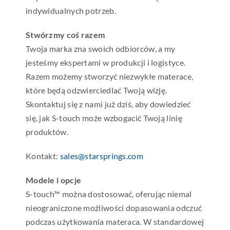
indywidualnych potrzeb.
Stwórzmy coś razem
Twoja marka zna swoich odbiorców, a my
jesteśmy ekspertami w produkcji i logistyce.
Razem możemy stworzyć niezwykłe materace,
które będą odzwierciedlać Twoją wizję.
Skontaktuj się z nami już dziś, aby dowiedzieć
się, jak S-touch może wzbogacić Twoją linię
produktów.
Kontakt:
sales@starsprings.com
Modele i opcje
S-touch™ można dostosować, oferując niemal
nieograniczone możliwości dopasowania odczuć
podczas użytkowania materaca. W standardowej