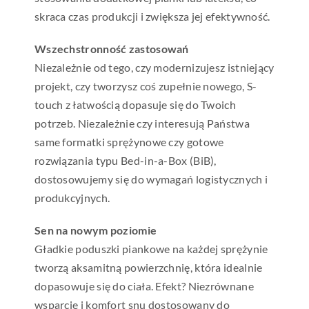
skraca czas produkcji i zwiększa jej efektywność.
Wszechstronność zastosowań
Niezależnie od tego, czy modernizujesz istniejący
projekt, czy tworzysz coś zupełnie nowego, S-
touch z łatwością dopasuje się do Twoich
potrzeb. Niezależnie czy interesują Państwa
same formatki sprężynowe czy gotowe
rozwiązania typu Bed-in-a-Box (BiB),
dostosowujemy się do wymagań logistycznych i
produkcyjnych.
Sen na nowym poziomie
Gładkie poduszki piankowe na każdej sprężynie
tworzą aksamitną powierzchnię, która idealnie
dopasowuje się do ciała. Efekt? Niezrównane
wsparcie i komfort snu dostosowany do