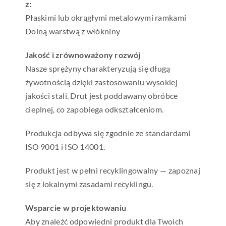
z:
Płaskimi lub okrągłymi metalowymi ramkami
Dolną warstwą z włókniny
Jakość i zrównoważony rozwój
Nasze sprężyny charakteryzują się długą
żywotnością dzięki zastosowaniu wysokiej
jakości stali. Drut jest poddawany obróbce
cieplnej, co zapobiega odkształceniom.
Produkcja odbywa się zgodnie ze standardami
ISO 9001 i ISO 14001.
Produkt jest w pełni recyklingowalny — zapoznaj
się z lokalnymi zasadami recyklingu.
Wsparcie w projektowaniu
Aby znaleźć odpowiedni produkt dla Twoich