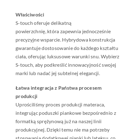
Właściwości
S-touch oferuje delikatną
powierzchnię, która zapewnia jednocześnie
precyzyjne wsparcie. Hybrydowa konstrukcja
gwarantuje dostosowanie do każdego kształtu
ciała, oferując luksusowe warunki snu. Wybierz
S-touch, aby podkreślić innowacyjność swojej
marki lub nadać jej subtelnej elegancji.
Łatwa integracja z Państwa procesem
produkcji
Uprościliśmy proces produkcji materaca,
integrując poduszki piankowe bezpośrednio z
formatką sprężynową już na naszej linii
produkcyjnej. Dzięki temu nie ma potrzeby
stosowania dodatkowej pianki lub lateksu, co